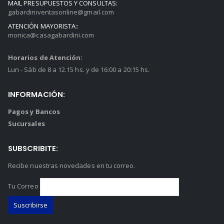
MAIL PRESUPUESTOS Y CONSULTAS:
gabardiniventasonline@gmail.com
ATENCIÓN MAYORISTA::
monica@casagabardini.com
Horarios de Atención:
Lun - Sáb de 8 a 12.15 hs. y de 16:00 a 20:15 hs.
INFORMACIÓN:
Pagos y Bancos
Sucursales
SUBSCRIBITE:
Recibe nuestras novedades en tu correo.
Tu Correo