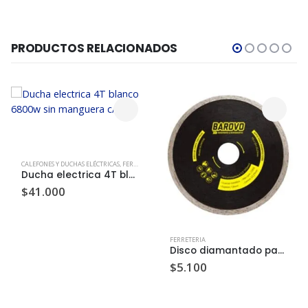
PRODUCTOS RELACIONADOS
CALEFONES Y DUCHAS ELÉCTRICAS
,
FERRETERIA
Ducha electrica 4T blanco 6800w sin manguera c/u
$
41.000
FERRETERIA
Disco diamantado para mamposteria
$
5.100