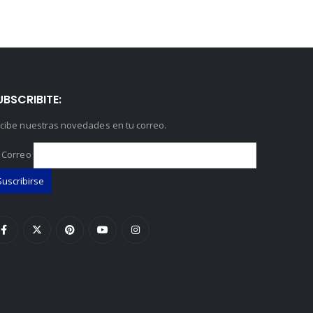
UBSCRIBITE:
cibe nuestras novedades en tu correo.
 Correo