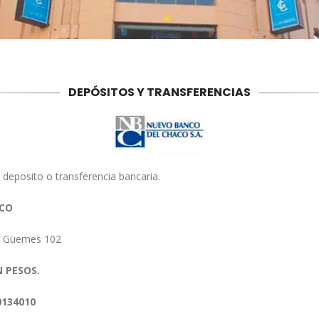
DEPÓSITOS Y TRANSFERENCIAS
 deposito o transferencia bancaria.
ACO
: Güemes 102
 PESOS.
0134010