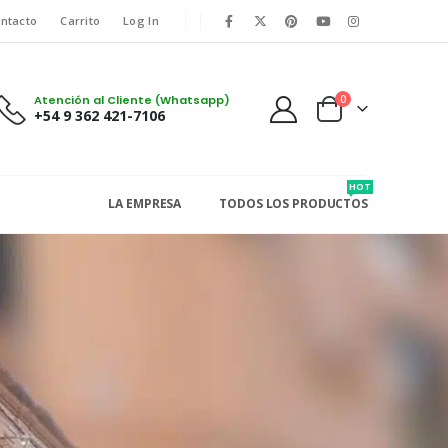
ntacto
Carrito
Log In
Atención al Cliente (Whatsapp)
0
+54 9 362 421-7106
HOT
LA EMPRESA
TODOS LOS PRODUCTOS