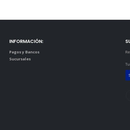
INFORMACIÓN:
S
Pagos y Bancos
Re
Sucursales
Tu