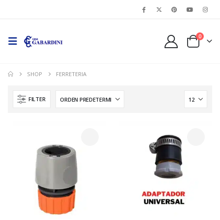
0
SHOP
FERRETERIA
FILTER