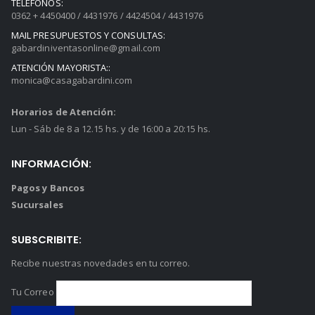
TELÉFONOS:
0362 + 4450400 / 4431976 / 4424504 / 4431976
MAIL PRESUPUESTOS Y CONSULTAS:
gabardiniventasonline@gmail.com
ATENCIÓN MAYORISTA::
monica@casagabardini.com
Horarios de Atención:
Lun - Sáb de 8 a 12.15 hs. y de 16:00 a 20:15 hs.
INFORMACIÓN:
Pagos y Bancos
Sucursales
SUBSCRIBITE:
Recibe nuestras novedades en tu correo.
Tu Correo