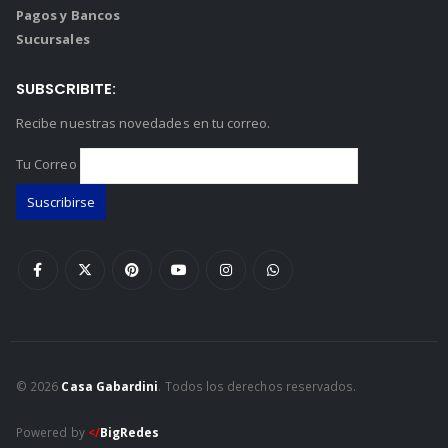
Pagos y Bancos
Sucursales
SUBSCRIBITE:
Recibe nuestras novedades en tu correo.
Tu Correo
© 2026
Casa Gabardini
. Todos los derechos reservados.
Powered by
</
BigRedes