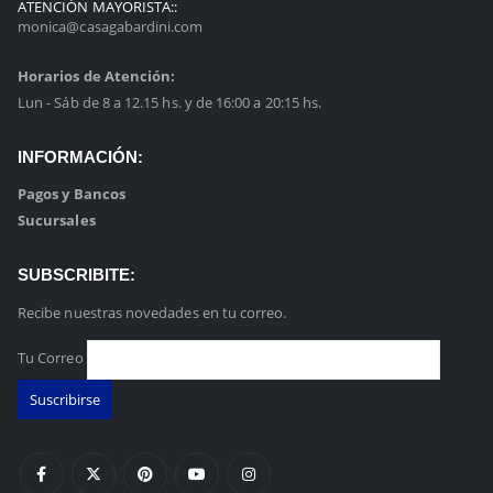
ATENCIÓN MAYORISTA::
monica@casagabardini.com
Horarios de Atención:
Lun - Sáb de 8 a 12.15 hs. y de 16:00 a 20:15 hs.
INFORMACIÓN:
Pagos y Bancos
Sucursales
SUBSCRIBITE:
Recibe nuestras novedades en tu correo.
Tu Correo