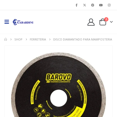
0
SHOP
FERRETERIA
DISCO DIAMANTADO PARA MAMPOSTERIA