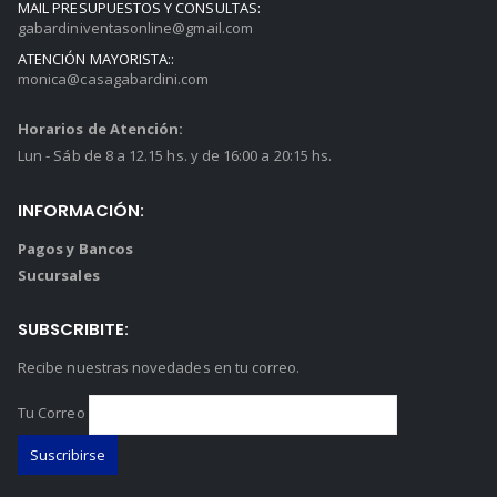
MAIL PRESUPUESTOS Y CONSULTAS:
gabardiniventasonline@gmail.com
ATENCIÓN MAYORISTA::
monica@casagabardini.com
Horarios de Atención:
Lun - Sáb de 8 a 12.15 hs. y de 16:00 a 20:15 hs.
INFORMACIÓN:
Pagos y Bancos
Sucursales
SUBSCRIBITE:
Recibe nuestras novedades en tu correo.
Tu Correo