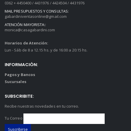
0362 + 4450400 / 4431976 / 4424504 / 4431976
MAIL PRESUPUESTOS Y CONSULTAS:
gabardiniventasonline@gmail.com
ATENCIÓN MAYORISTA::
monica@casagabardini.com
Horarios de Atención:
Lun - Sáb de 8 a 12.15 hs. y de 16:00 a 20:15 hs.
INFORMACIÓN:
Pagos y Bancos
Sucursales
SUBSCRIBITE:
Recibe nuestras novedades en tu correo.
Tu Correo