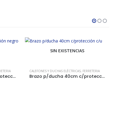
SIN EXISTENCIAS
RETERIA
CALEFONES Y DUCHAS ELÉCTRICAS
,
FERRETERIA
Brazo p/ducha 40cm c/protección negro c/u
Brazo p/ducha 40cm c/protección c/u
FERRETER