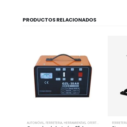
PRODUCTOS RELACIONADOS
AUTOMÓVIL
,
FERRETERIA
,
HERRAMIENTAS
,
OFERTAS
FERRETERI