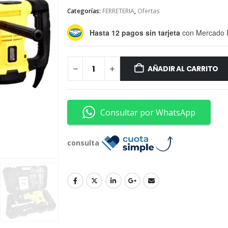
Categorías:
FERRETERIA
,
Ofertas
Hasta 12 pagos sin tarjeta
con Mercado 
AÑADIR AL CARRITO
Consultar por WhatsApp
consulta