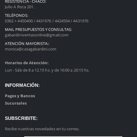
RESISTENCIA - CHACO:
Julio A Roca 201.
TELÉFONOS:
0362 + 4450400 / 4431976 / 4424504 / 4431976
MAIL PRESUPUESTOS Y CONSULTAS:
gabardiniventasonline@gmail.com
ATENCIÓN MAYORISTA::
monica@casagabardini.com
Horarios de Atención:
Lun - Sáb de 8 a 12.15 hs. y de 16:00 a 20:15 hs.
INFORMACIÓN:
Pagos y Bancos
Sucursales
SUBSCRIBITE:
Recibe nuestras novedades en tu correo.