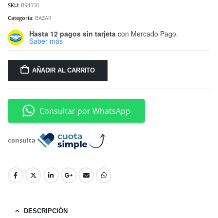
SKU:
B94558
Categoría:
BAZAR
Hasta 12 pagos sin tarjeta
con Mercado Pago.
Saber más
AÑADIR AL CARRITO
Consultar por WhatsApp
consulta
DESCRIPCIÓN