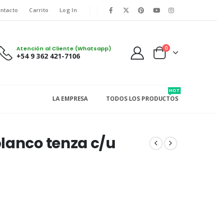
ntacto
Carrito
Log In
Atención al Cliente (Whatsapp)
0
+54 9 362 421-7106
HOT
LA EMPRESA
TODOS LOS PRODUCTOS
lanco tenza c/u