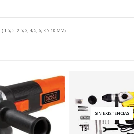
1 5; 2; 2 5; 3; 4; 5; 6; 8 Y 10 MM)
SIN EXISTENCIAS