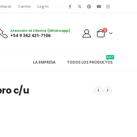
ntacto
Carrito
Log In
Atención al Cliente (Whatsapp)
0
+54 9 362 421-7106
HOT
LA EMPRESA
TODOS LOS PRODUCTOS
pro c/u