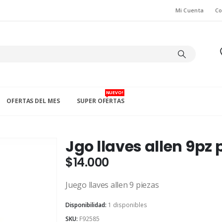
Mi Cuenta
Co
NUEVO!
OFERTAS DEL MES
SUPER OFERTAS
U
Jgo llaves allen 9pz 
$
14.000
Juego llaves allen 9 piezas
Disponibilidad:
1 disponibles
SKU:
F92585