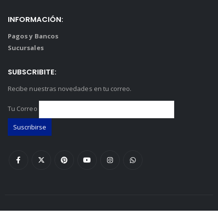
INFORMACIÓN:
Pagos y Bancos
Sucursales
SUBSCRIBITE:
Recibe nuestras novedades en tu correo.
Tu Correo
© 2026
Casa Gabardini
. Todos los derechos reservados.