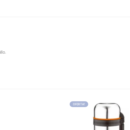
llo.
OFERTA!