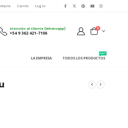
ntacto
Carrito
Log In
Atención al Cliente (Whatsapp)
0
+54 9 362 421-7106
HOT
LA EMPRESA
TODOS LOS PRODUCTOS
u