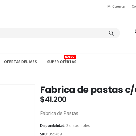
Mi Cuenta
Co
NUEVO!
OFERTAS DEL MES
SUPER OFERTAS
Fabrica de pastas c/
$
41.200
Fabrica de Pastas
Disponibilidad:
2 disponibles
SKU:
B95459