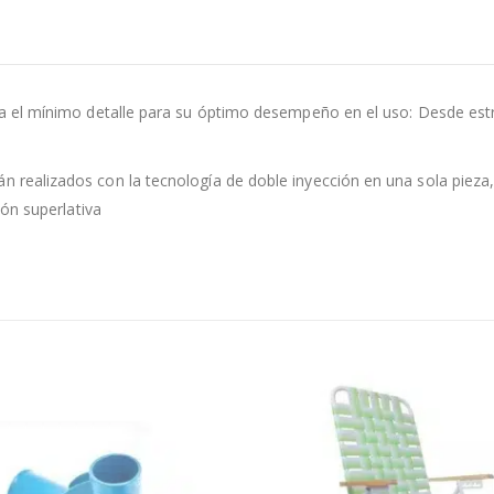
el mínimo detalle para su óptimo desempeño en el uso: Desde estrías
alizados con la tecnología de doble inyección en una sola pieza, c
ón superlativa