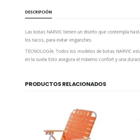
DESCRIPCIÓN
Las botas NARVIC tienen un diseño que contempla hasta 
los tacos, para evitar enganches
TECNOLOGÍA: Todos los modelos de botas NARVIC están re
en la suela Esto asegura el máximo confort y una duraci
PRODUCTOS RELACIONADOS
er Oferta!