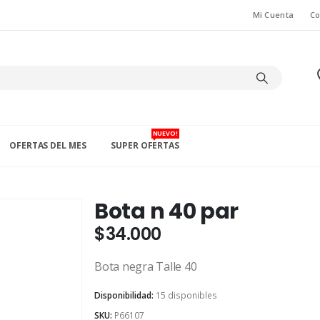
Mi Cuenta
Co
NUEVO!
OFERTAS DEL MES
SUPER OFERTAS
Bota n 40 par
$
34.000
Bota negra Talle 40
Disponibilidad:
15 disponibles
SKU:
P66107