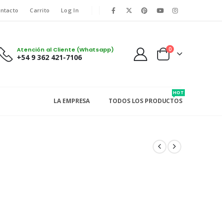
ntacto
Carrito
Log In
Atención al Cliente (Whatsapp)
0
+54 9 362 421-7106
HOT
LA EMPRESA
TODOS LOS PRODUCTOS