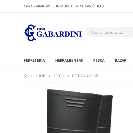
CASA GABARDINI - UN MUNDO DE COSAS ÚTILES.
FERRETERÍA
HERRAMIENTAS
PESCA
BAZAR
SHOP
PESCA
BOTA N 40 PAR