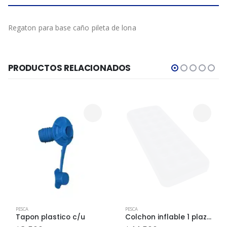
Regaton para base caño pileta de lona
PRODUCTOS RELACIONADOS
PESCA
PESCA
Tapon plastico c/u
Colchon inflable 1 plaza azul c/u