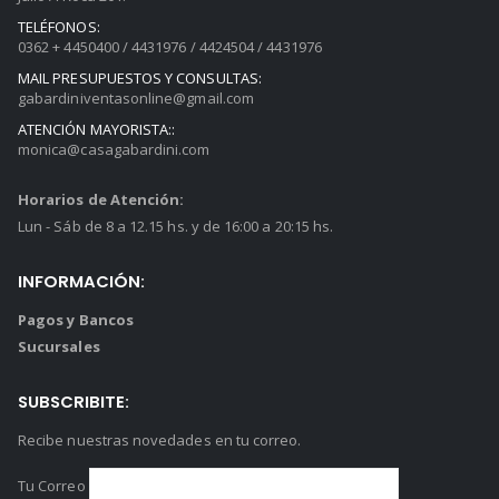
TELÉFONOS:
0362 + 4450400 / 4431976 / 4424504 / 4431976
MAIL PRESUPUESTOS Y CONSULTAS:
gabardiniventasonline@gmail.com
ATENCIÓN MAYORISTA::
monica@casagabardini.com
Horarios de Atención:
Lun - Sáb de 8 a 12.15 hs. y de 16:00 a 20:15 hs.
INFORMACIÓN:
Pagos y Bancos
Sucursales
SUBSCRIBITE:
Recibe nuestras novedades en tu correo.
Tu Correo