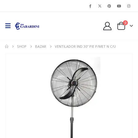
0
SHOP
BAZAR
VENTILADOR IND 30″ PIE P/MET N C/U