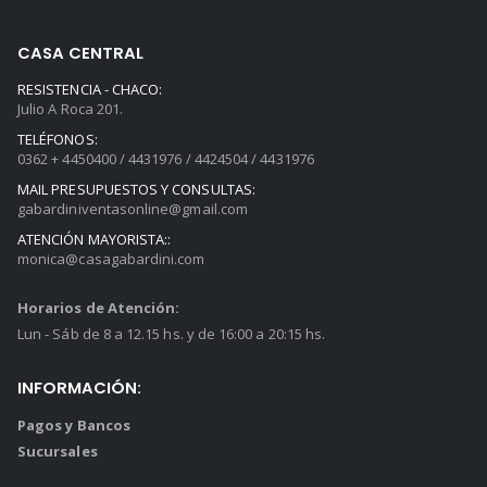
CASA CENTRAL
RESISTENCIA - CHACO:
Julio A Roca 201.
TELÉFONOS:
0362 + 4450400 / 4431976 / 4424504 / 4431976
MAIL PRESUPUESTOS Y CONSULTAS:
gabardiniventasonline@gmail.com
ATENCIÓN MAYORISTA::
monica@casagabardini.com
Horarios de Atención:
Lun - Sáb de 8 a 12.15 hs. y de 16:00 a 20:15 hs.
INFORMACIÓN:
Pagos y Bancos
Sucursales