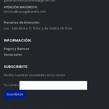
gabardiniventasonline@gmail.com
ATENCIÓN MAYORISTA::
monica@casagabardini.com
Horarios de Atención:
Lun - Sáb de 8 a 12.15 hs. y de 16:00 a 20:15 hs.
INFORMACIÓN:
Pagos y Bancos
Sucursales
SUBSCRIBITE:
Recibe nuestras novedades en tu correo.
Tu Correo