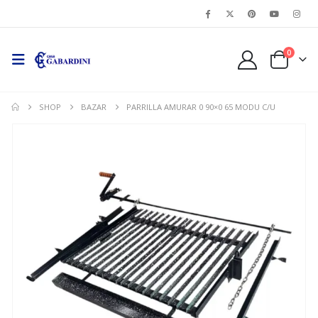
0
SHOP
BAZAR
PARRILLA AMURAR 0 90×0 65 MODU C/U