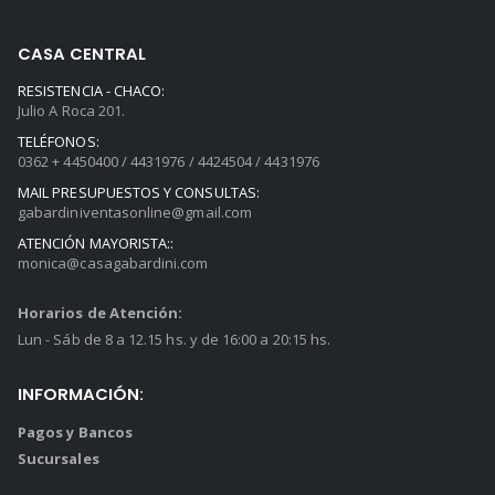
CASA CENTRAL
RESISTENCIA - CHACO:
Julio A Roca 201.
TELÉFONOS:
0362 + 4450400 / 4431976 / 4424504 / 4431976
MAIL PRESUPUESTOS Y CONSULTAS:
gabardiniventasonline@gmail.com
ATENCIÓN MAYORISTA::
monica@casagabardini.com
Horarios de Atención:
Lun - Sáb de 8 a 12.15 hs. y de 16:00 a 20:15 hs.
INFORMACIÓN:
Pagos y Bancos
Sucursales