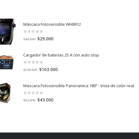
Máscara Fotosensible WH8912
0
out of 5
El
El
$
29.000
$
43.500
precio
precio
original
actual
Cargador de baterías 25 A con auto stop
era:
es:
$43.500.
$29.000.
0
out of 5
El
El
$
103.000
$
139.000
precio
precio
original
actual
Mascara Fotosensible Panoramica 180º - Vista de color real
era:
es:
$139.000.
$103.000.
0
out of 5
El
El
$
43.000
$
52.800
precio
precio
original
actual
era:
es:
$52.800.
$43.000.