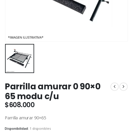
Parrilla amurar 0 90×0
65 modu c/u
$
608.000
Parrilla amurar 90×65
Disponibilidad:
1 disponibles