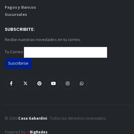
Pagos y Bancos
Sucursales
SUBSCRIBITE:
Recibe nuestras novedades en tu correo.
Tu Correo
© 2026
Casa Gabardini
. Todos los derechos reservados.
Powered by
</
BigRedes