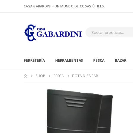
CASA GABARDINI - UN MUNDO DE COSAS ÚTILES.
FERRETERÍA
HERRAMIENTAS
PESCA
BAZAR
SHOP
PESCA
BOTA N 38 PAR