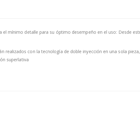
el mínimo detalle para su óptimo desempeño en el uso: Desde estrías
alizados con la tecnología de doble inyección en una sola pieza, c
ón superlativa