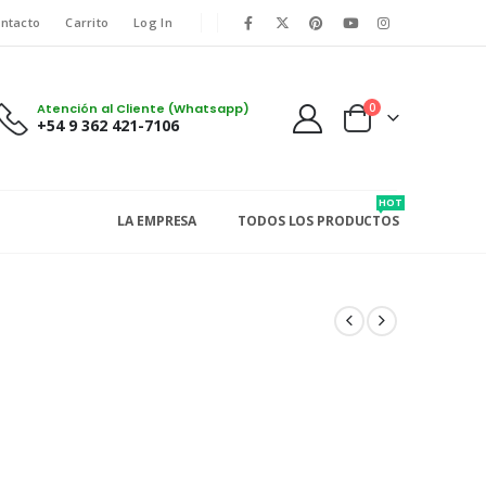
ntacto
Carrito
Log In
Atención al Cliente (Whatsapp)
0
+54 9 362 421-7106
HOT
LA EMPRESA
TODOS LOS PRODUCTOS