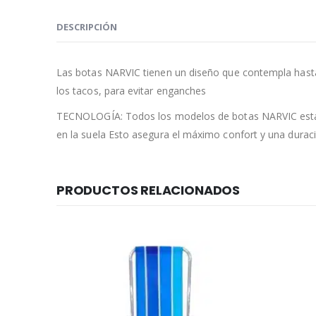
DESCRIPCIÓN
Las botas NARVIC tienen un diseño que contempla hasta 
los tacos, para evitar enganches
TECNOLOGÍA: Todos los modelos de botas NARVIC están re
en la suela Esto asegura el máximo confort y una duraci
PRODUCTOS RELACIONADOS