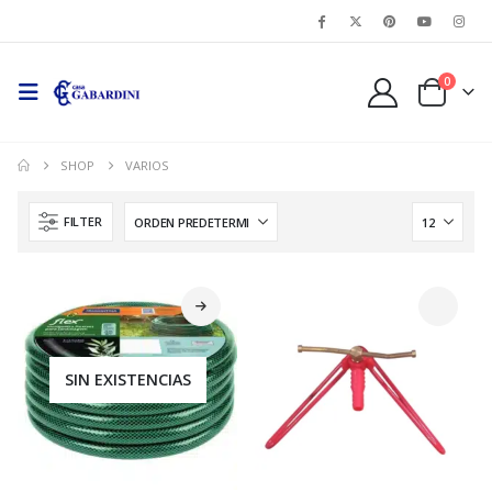
0
SHOP
VARIOS
FILTER
SIN EXISTENCIAS