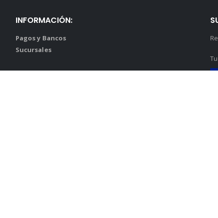
INFORMACIÓN:
S
Pagos y Bancos
Re
Sucursales
Tu