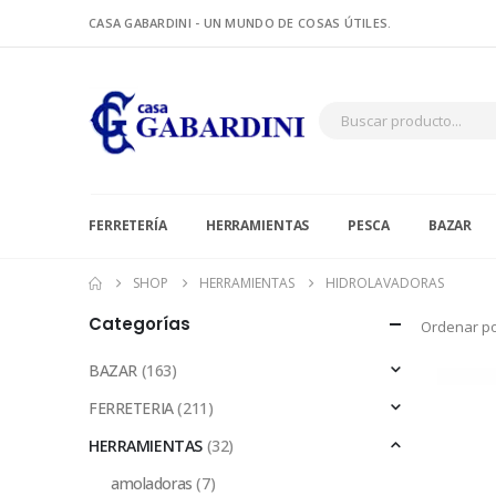
CASA GABARDINI - UN MUNDO DE COSAS ÚTILES.
FERRETERÍA
HERRAMIENTAS
PESCA
BAZAR
SHOP
HERRAMIENTAS
HIDROLAVADORAS
Categorías
Ordenar po
BAZAR
(163)
FERRETERIA
(211)
HERRAMIENTAS
(32)
amoladoras
(7)