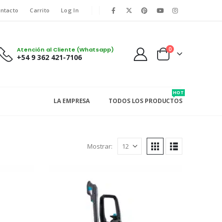
ntacto
Carrito
Log In
Atención al Cliente (Whatsapp)
0
+54 9 362 421-7106
HOT
LA EMPRESA
TODOS LOS PRODUCTOS
Mostrar: