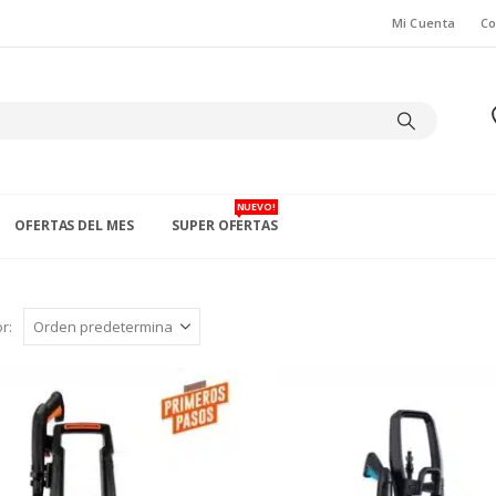
Mi Cuenta
Co
NUEVO!
OFERTAS DEL MES
SUPER OFERTAS
r: